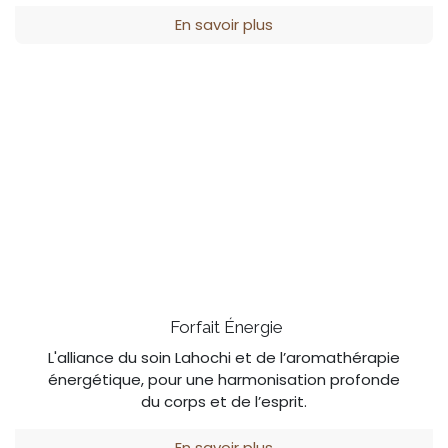
En savoir plus
Forfait
É
nergie
L'alliance du soin Lahochi et de l’aromathérapie
énergétique, pour une harmonisation profonde
du corps et de l’esprit.
En savoir plus