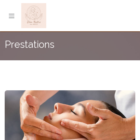
Se rendre au contenu
Prestations