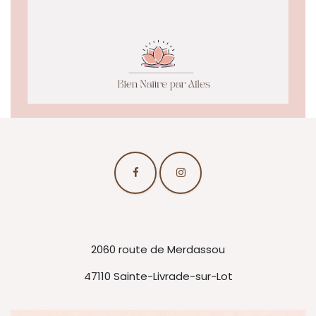
2060 route de Merdassou
47110 Sainte-Livrade-sur-Lot