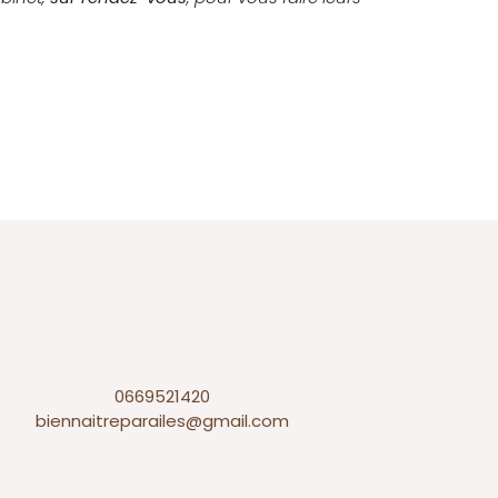
0669521420
biennaitreparailes@gmail.com