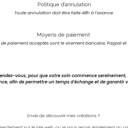
Politique d’annulation
Toute annulation doit être faite 48h à l’avance.
Moyens de paiement
de paiement acceptés sont le virement bancaire, Paypal et 
e rendez-vous, pour que votre soin commence sereinement, e
nce, afin de permettre un temps d'échange et de garantir v
Envie de découvrir mes créations ?
irectement sur le site web, ou j
e vous reçois également au ca