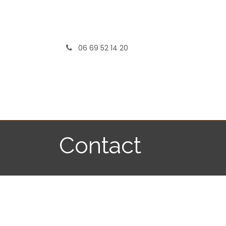
Se rendre au contenu
06 69 52 14 20
Acc
Contact