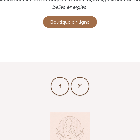
belles énergies.
Boutique en ligne