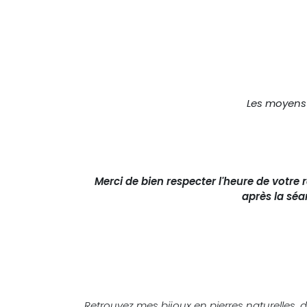
Les moyens 
Merci de bien respecter l'heure de votr
après la séa
Retrouvez mes bijoux en pierres naturelles, d