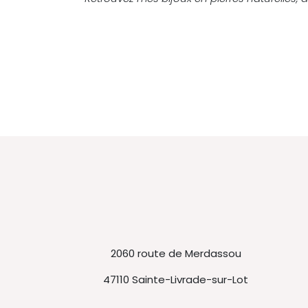
2060 route de Merdassou
47110 Sainte-Livrade-sur-Lot