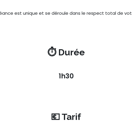
ance est unique et se déroule dans le respect total de vot
⏱️ Durée
1h30
💶 Tarif