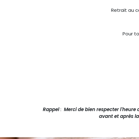
Retrait au c
Pour t
Rappel
:
Merci de bien respecter l'heure
avant et après l