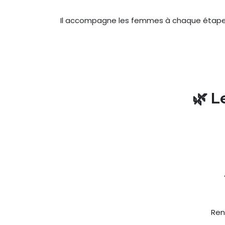
Il accompagne les femmes à chaque étape d
🌿 L
Ren