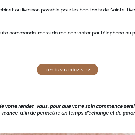
abinet ou livraison possible pour les habitants de Sainte-Liv
oute commande, merci de me contacter par téléphone ou p
Prendrez rendez-vous
 de votre rendez-vous, pour que votre soin commence serei
a séance, afin de permettre un temps d'échange et de garant