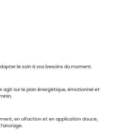
adapter le soin à vos besoins du moment.
 agit sur le plan énergétique, émotionnel et
minin.
vement, en olfaction et en application douce,
 l’ancrage.