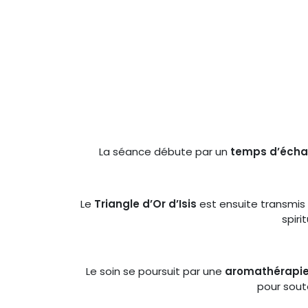
La séance débute par un
temps d’échan
Le
Triangle d’Or d’Isis
est ensuite transmis 
spiri
Le soin se poursuit par une
aromathérapie
pour soute