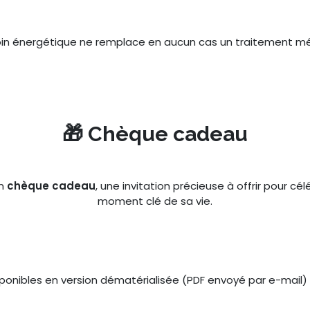
in énergétique ne remplace en aucun cas un traitement mé
🎁 Chèque cadeau
en
chèque cadeau
, une invitation précieuse à offrir pour c
moment clé de sa vie.
onibles en version dématérialisée (PDF envoyé par e-mail) 