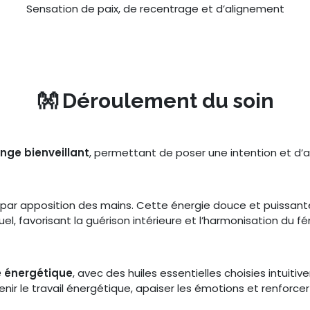
Sensation de paix, de recentrage et d’alignement
👐 Déroulement du soin
ge bienveillant
, permettant de poser une intention et d’
par apposition des mains. Cette énergie douce et puissante
tuel, favorisant la guérison intérieure et l’harmonisation du fé
 énergétique
, avec des huiles essentielles choisies intuiti
nir le travail énergétique, apaiser les émotions et renforcer