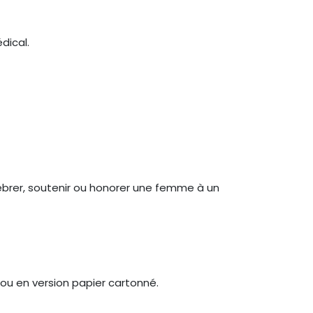
dical.
élébrer, soutenir ou honorer une femme à un
ou en version papier cartonné.