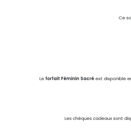
Ce so
Le
forfait Féminin Sacré
est disponible 
Les chèques cadeaux sont disp